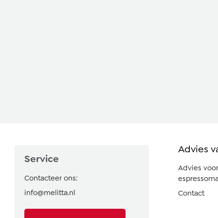
Advies v
Service
Advies voo
Contacteer ons:
espressoma
info@melitta.nl
Contact