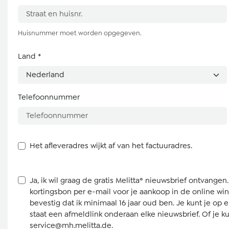
Huisnummer moet worden opgegeven.
Land
*
Telefoonnummer
Het afleveradres wijkt af van het factuuradres.
Ja, ik wil graag de gratis Melitta® nieuwsbrief ontvange
kortingsbon per e-mail voor je aankoop in de online win
bevestig dat ik minimaal 16 jaar oud ben. Je kunt je o
staat een afmeldlink onderaan elke nieuwsbrief. Of je k
service@mh.melitta.de
.