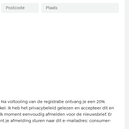
n. Na voltooiing van de registratie ontvang je een 20%
kel. Ik heb het privacybeleid gelezen en accepteer dit en
p elk moment eenvoudig afmelden voor de nieuwsbrief. Er
unt je afmelding sturen naar dit e-mailadres:
consumer-