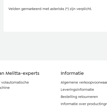
Velden gemarkeerd met asterisks (*) zijn verplicht.
an Melitta-experts
Informatie
r volautomatische
Algemene verkoopvoorwaa
chine
Leveringsinformatie
Bestelling retourneren
Informatie over producting