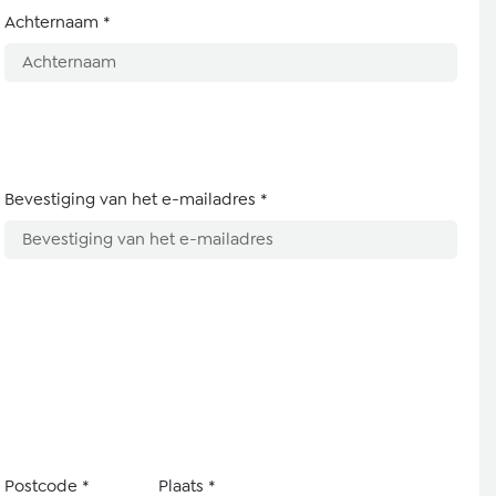
Achternaam
*
Bevestiging van het e-mailadres
*
Postcode
*
Plaats
*