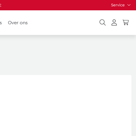
Service
€
s
Over ons