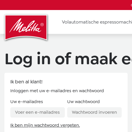
oekopdracht
Ga naar de hoofdnavigatie
Volautomatische espressomach
Log in of maak 
Ik ben al klant!
Inloggen met uw e-mailadres en wachtwoord
Uw e-mailadres
Uw wachtwoord
Ik ben mijn wachtwoord vergeten.