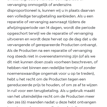
vervanging onmogelijk of anderszins
disproportioneel is, kunnen wij u in plaats daarvan
een volledige terugbetaling aanbieden. Als u een
reparatie of vervanging aanvraagt tijdens de
afwijzingsperiode van 14 dagen, wordt die periode
opgeschort terwijl we de reparatie of vervanging
uitvoeren en wordt deze hervat op de dag dat u de
vervangende of gerepareerde Producten ontvangt.
Als de Producten na een reparatie of vervanging
nog steeds niet in overeenstemming zijn (of als we
dit niet kunnen doen zoals voorheen beschreven, of
hebben niet binnen een redelijke termijn of zonder
noemenswaardige ongemak voor u op te treden),
hebt u het recht om de Producten tegen een
gereduceerde prijs te houden, of om ze af te wijzen
in ruil voor een terugbetaling. Als u gebruik maakt
van het uiteindelijke recht om de Producten meer
dan zes (6) maanden nadat u deze hebt ontvangen