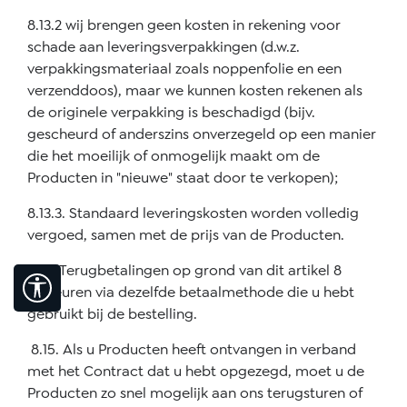
8.13.2 wij brengen geen kosten in rekening voor
schade aan leveringsverpakkingen (d.w.z.
verpakkingsmateriaal zoals noppenfolie en een
verzenddoos), maar we kunnen kosten rekenen als
de originele verpakking is beschadigd (bijv.
gescheurd of anderszins onverzegeld op een manier
die het moeilijk of onmogelijk maakt om de
Producten in "nieuwe" staat door te verkopen);
8.13.3. Standaard leveringskosten worden volledig
vergoed, samen met de prijs van de Producten.
8.14. Terugbetalingen op grond van dit artikel 8
Toon werkbalk
gebeuren via dezelfde betaalmethode die u hebt
gebruikt bij de bestelling.
8.15. Als u Producten heeft ontvangen in verband
met het Contract dat u hebt opgezegd, moet u de
Producten zo snel mogelijk aan ons terugsturen of