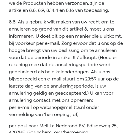
we de Producten hebben verzonden, zijn de
artikelen 8.8, 8.9, 8.14.4 en 8.16 van toepassing.
8.8. Als u gebruik wilt maken van uw recht om te
annuleren op grond van dit artikel 8, moet u ons
informeren. U doet dit op een manier die u uitkomt,
bij voorkeur per e-mail. Zorg ervoor dat u ons op de
hoogte brengt van uw beslissing om te annuleren
voordat de periode in artikel 8.7 afloopt. (Houd er
rekening mee dat de annuleringsperiode wordt
gedefinieerd als hele kalenderdagen. Als u ons
bijvoorbeeld een e-mail stuurt om 23:59 uur op de
laatste dag van de annuleringsperiode, is uw
annulering geldig en geaccepteerd.) U kan voor
annulering contact met ons opnemen:
per e-mail op
webshop@melitta.nl
onder
vermelding van ‘herroeping’, of;
per post naar Melitta Nederand BV, Edisonweg 25,
4207HE, Gorinchem, ovv ‘herroeping’