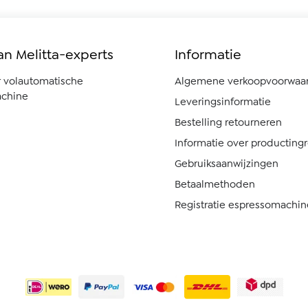
an Melitta-experts
Informatie
r volautomatische
Algemene verkoopvoorwaa
chine
Leveringsinformatie
Bestelling retourneren
Informatie over producting
Gebruiksaanwijzingen
Betaalmethoden
Registratie espressomachin