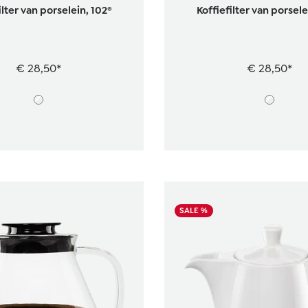
ilter van porselein, 102®
Koffiefilter van porsele
€ 28,50*
€ 28,50*
SALE %