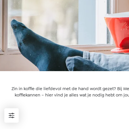
Zin in koffie die liefdevol met de hand wordt gezet? Bij Mel
koffiekannen – hier vind je alles wat je nodig hebt om j