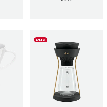
SALE %