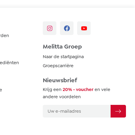
rden
Melitta Groep
Naar de startpagina
rediënten
Groepscarrière
Nieuwsbrief
Krijg een
20% - voucher
en vele
e
andere voordelen