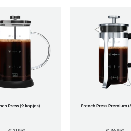
nch Press (9 kopjes)
French Press Premium (8
€ 21,95*
€ 36,95*