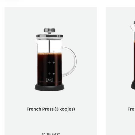
French Press (3 kopjes)
Fre
€ 18,50*