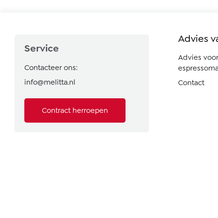
Advies v
Service
Advies voo
Contacteer ons:
espressoma
info@melitta.nl
Contact
Contract herroepen