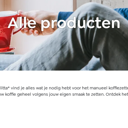
Alle producten
itta® vind je alles wat je nodig hebt voor het manueel koffiezette
ouw koffie geheel volgens jouw eigen smaak te zetten. Ontdek het