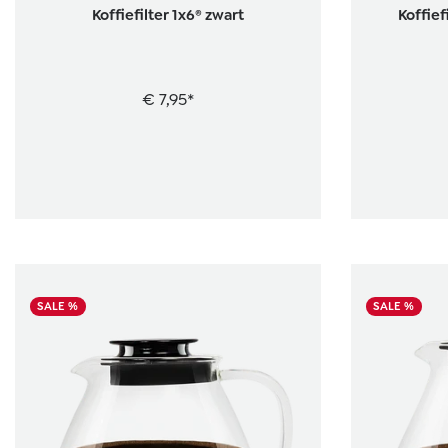
Koffiefilter 1x6® zwart
Koffief
€ 7,95*
SALE %
SALE %