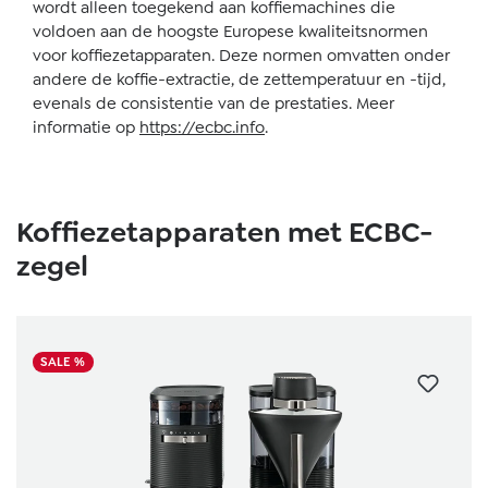
wordt alleen toegekend aan koffiemachines die
voldoen aan de hoogste Europese kwaliteitsnormen
voor koffiezetapparaten. Deze normen omvatten onder
andere de koffie-extractie, de zettemperatuur en -tijd,
evenals de consistentie van de prestaties. Meer
informatie op
https://ecbc.info
.
Productgalerij overslaan
Koffiezetapparaten met ECBC-
zegel
SALE %