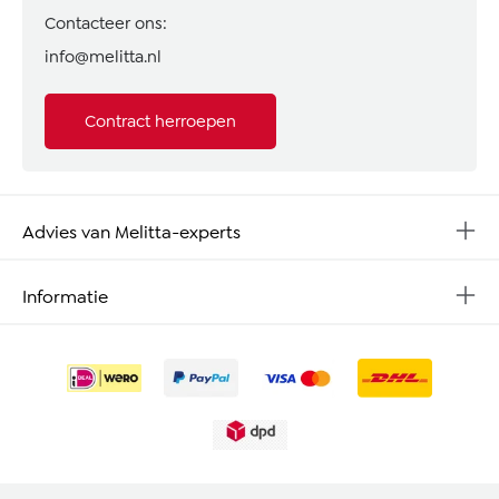
Contacteer ons:
info@melitta.nl
Contract herroepen
Advies van Melitta-experts
Informatie