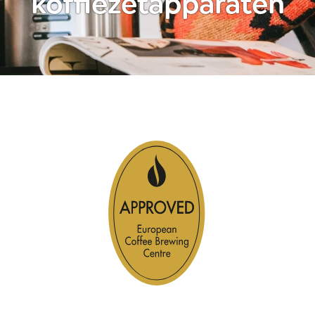
koffiezetapparaten