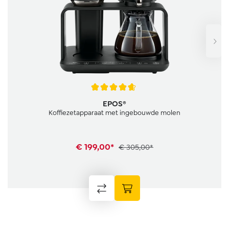
Gemiddelde waardering van 4.6 van 5 sterren
EPOS®
Koffiezetapparaat met ingebouwde molen
€ 199,00*
€ 305,00*