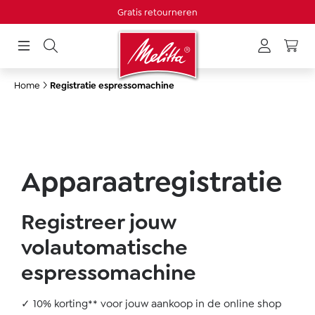
Gratis retourneren
hoofdinhoud
Home
Registratie espressomachine
Apparaatregistratie
Registreer jouw
volautomatische
espressomachine
✓ 10% korting** voor jouw aankoop in de online shop