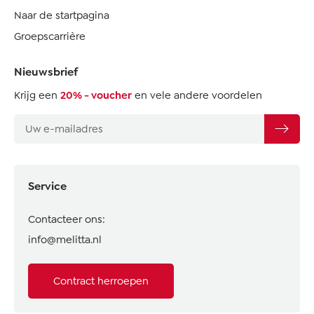
Naar de startpagina
Groepscarrière
Nieuwsbrief
Krijg een
20% - voucher
en vele andere voordelen
Service
Contacteer ons:
info@melitta.nl
Contract herroepen