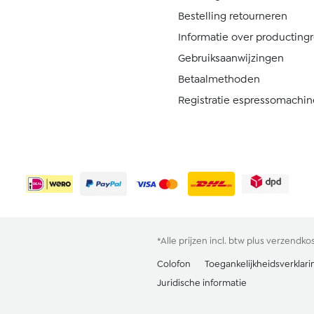
Bestelling retourneren
Informatie over producting
Gebruiksaanwijzingen
Betaalmethoden
Registratie espressomachin
*Alle prijzen incl. btw plus
verzendko
Colofon
Toegankelijkheidsverklari
Juridische informatie