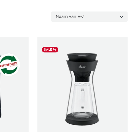
SALE %