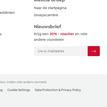
Naar de startpagina
rediënten
Groepscarrière
Nieuwsbrief
Krijg een
20% - voucher
en vele
e
andere voordelen
sten
, indien niet anders vermeld.
ng
Cookie Settings
Data Protection & Privacy Policy