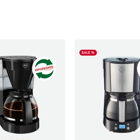
SALE %