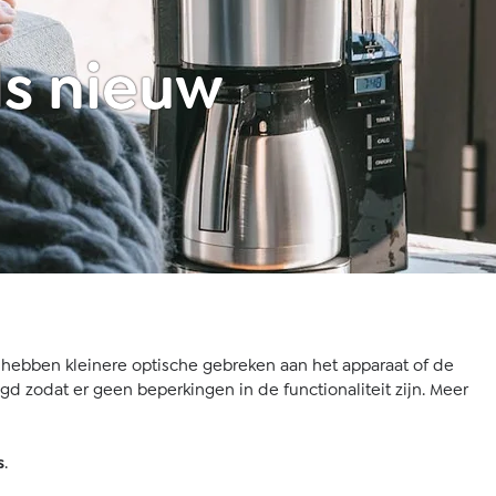
ls nieuw
n hebben kleinere optische gebreken aan het apparaat of de
gd zodat er geen beperkingen in de functionaliteit zijn. Meer
s
.