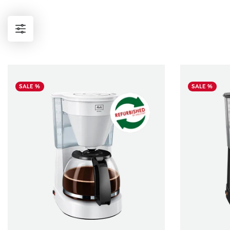
SALE %
SALE %