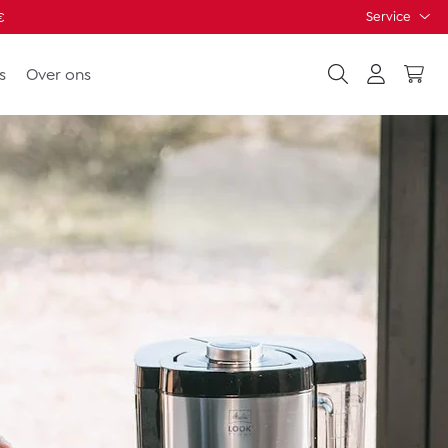
Service
€
s
Over ons