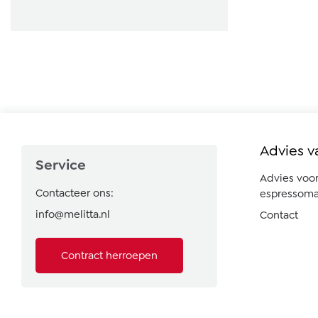
Advies v
Service
Advies voo
Contacteer ons:
espressoma
info@melitta.nl
Contact
Contract herroepen