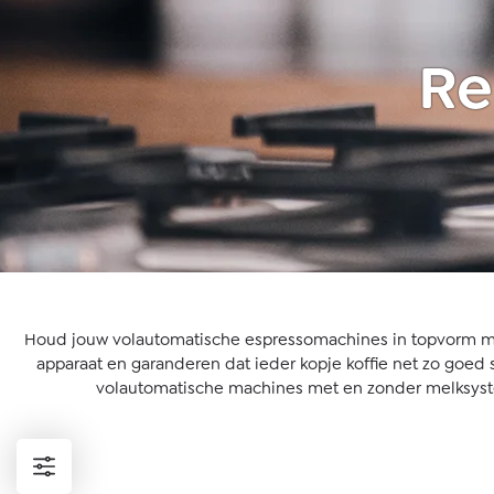
Re
Houd jouw volautomatische
espressomachines
in topvorm m
apparaat en garanderen dat ieder kopje koffie net zo goed s
volautomatische machines met en zonder melksystee