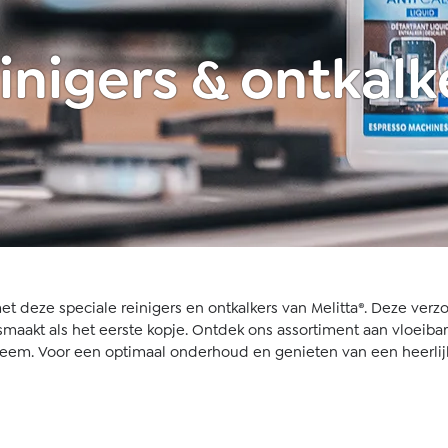
inigers & ontkalk
et deze speciale reinigers en ontkalkers van Melitta®. Deze ve
maakt als het eerste kopje. Ontdek ons assortiment aan vloeibar
m. Voor een optimaal onderhoud en genieten van een heerlijk ko