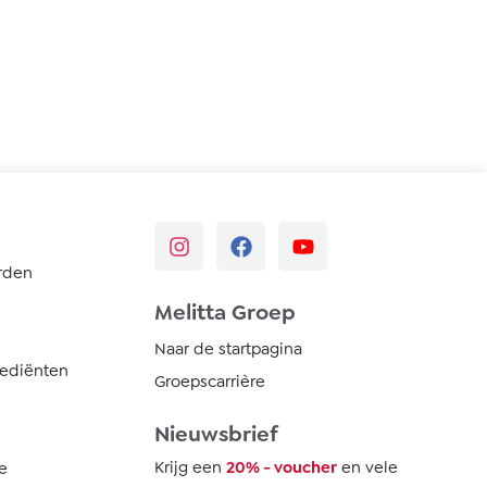
rden
Melitta Groep
Naar de startpagina
rediënten
Groepscarrière
Nieuwsbrief
Krijg een
20% - voucher
en vele
e