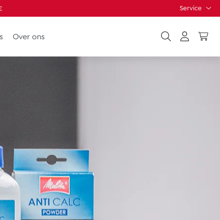
Service
€
s
Over ons