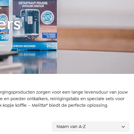
ers
rzorgingsproducten zorgen voor een lange levensduur van jouw
e en poeder ontkalkers, reinigingstabs en speciale sets voor
pje koffie – Melitta® biedt de perfecte oplossing.