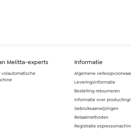
an Melitta-experts
Informatie
r volautomatische
Algemene verkoopvoorwaa
chine
Leveringsinformatie
Bestelling retourneren
Informatie over producting
Gebruiksaanwijzingen
Betaalmethoden
Registratie espressomachin