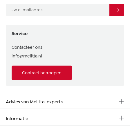
Service
Contacteer ons:
info@melitta.nl
Contract herroepen
Advies van Melitta-experts
Informatie