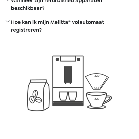
Wanneer zijn refurbished apparaten
beschikbaar?
Hoe kan ik mijn Melitta® volautomaat
registreren?