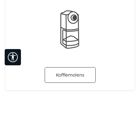
Toon werkbalk
Koffiemolens