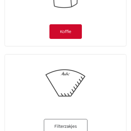
Koffie
Filterzakjes