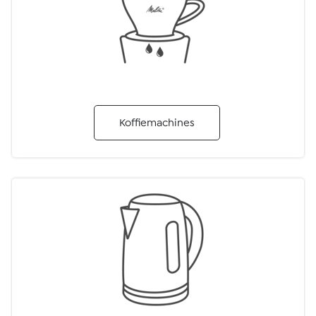
Koffiemachines