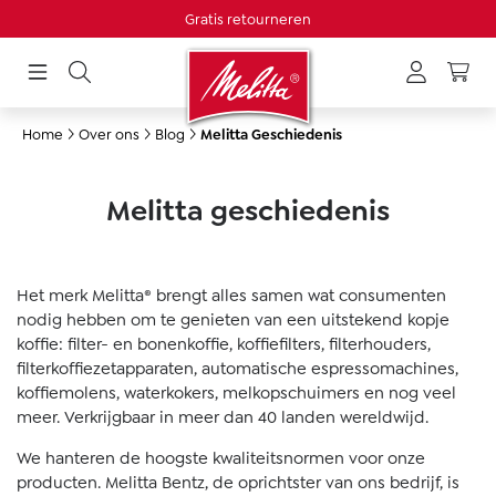
Gratis retourneren
hoofdinhoud
Home
Over ons
Blog
Melitta Geschiedenis
Melitta geschiedenis
Het merk Melitta® brengt alles samen wat consumenten
nodig hebben om te genieten van een uitstekend kopje
koffie: filter- en bonenkoffie, koffiefilters, filterhouders,
filterkoffiezetapparaten, automatische espressomachines,
koffiemolens, waterkokers, melkopschuimers en nog veel
meer. Verkrijgbaar in meer dan 40 landen wereldwijd.
We hanteren de hoogste kwaliteitsnormen voor onze
producten. Melitta Bentz, de oprichtster van ons bedrijf, is