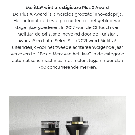
Melitta® wint prestigieuze Plus X Award
De Plus X Award is 's werelds grootste innovatieprijs.
Het beloont de beste producten op het gebied van
dagelijkse goederen. In 2017 won de CI Touch van
Melitta® de prijs, snel gevolgd door de Purista
®
,
Avanza
®
en Latte Select
®
. In 2021 werd Melitta®
uiteindelijk voor het tweede achtereenvolgende jaar
verkozen tot “Beste Merk van het Jaar” in de categorie
automatische machines met molen, tegen meer dan
700 concurrerende merken.