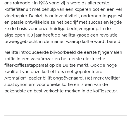
ons rolmodel: in 1908 vond zij 's werelds allereerste
koffiefilter uit met behulp van een koperen pot en een vel
vloeipapier. Dankzij haar inventiviteit, ondernemingsgeest
en passie ontwikkelde ze het bedrijf met succes en legde
ze de basis voor onze huidige bedrijvengroep. In de
afgelopen 100 jaar heeft de Melitta-groep een revolutie
teweeggebracht in de manier waarop koffie wordt bereid.
Melitta introduceerde bijvoorbeeld de eerste fijngemalen
koffie in een vacuümzak en het eerste elektrische
filterkoffiezetapparaat op de Duitse markt. Ook de hoge
kwaliteit van onze koffiefilters met gepatenteerd
AromaPor®-papier blijft ongeëvenaard. Het merk Melitta®
staat synoniem voor unieke koffie en is een van de
bekendste en best verkochte merken in de koffiesector.