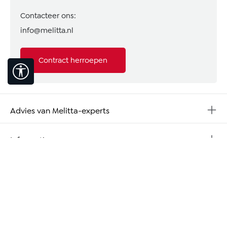
Contacteer ons:
info@melitta.nl
Contract herroepen
Toon werkbalk
Advies van Melitta-experts
Informatie