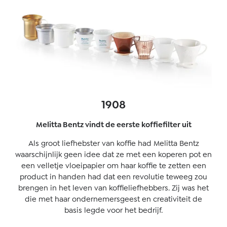
1908
Melitta Bentz vindt de eerste koffiefilter uit
Als groot liefhebster van koffie had Melitta Bentz
waarschijnlijk geen idee dat ze met een koperen pot en
een velletje vloeipapier om haar koffie te zetten een
product in handen had dat een revolutie teweeg zou
brengen in het leven van koffieliefhebbers. Zij was het
die met haar ondernemersgeest en creativiteit de
basis legde voor het bedrijf.