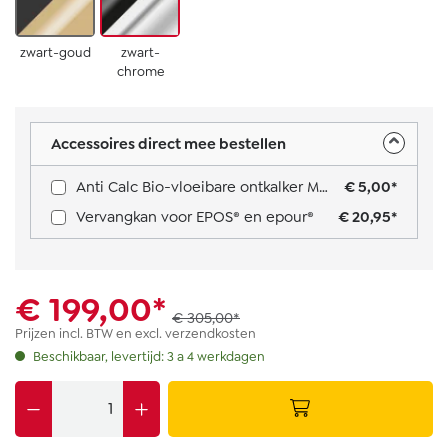
zwart-goud
zwart-
chrome
Accessoires direct mee bestellen
Anti Calc Bio-vloeibare ontkalker Multi Usage
€ 5,00*
Vervangkan voor EPOS® en epour®
€ 20,95*
€ 199,00*
€ 305,00*
Prijzen incl. BTW en excl. verzendkosten
Beschikbaar, levertijd: 3 a 4 werkdagen