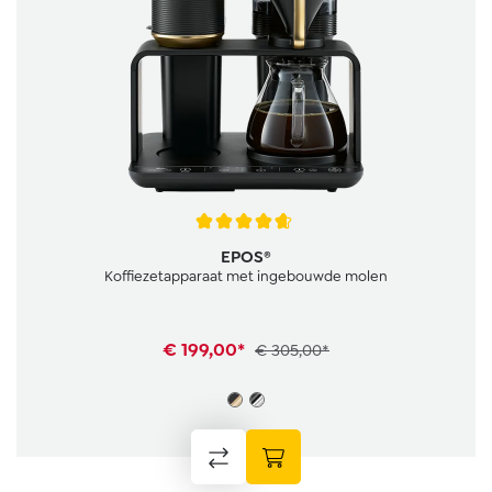
Gemiddelde waardering van 4.6 van 5 sterren
EPOS®
Koffiezetapparaat met ingebouwde molen
€ 199,00*
€ 305,00*