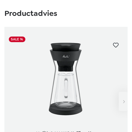
Productgalerij overslaan
Productadvies
SALE %