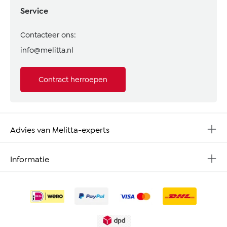
Service
Contacteer ons:
info@melitta.nl
Contract herroepen
Advies van Melitta-experts
Informatie