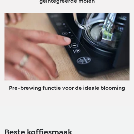
geïntegreerde molen
Pre-brewing functie voor de ideale blooming
Beste koffiesmaak