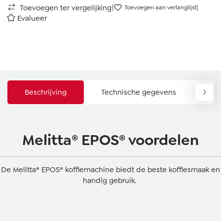
|
|
Toevoegen ter vergelijking
Toevoegen aan verlanglijst
Evalueer
Beschrijving
Technische gegevens
Do
Melitta® EPOS® voordelen
De Melitta® EPOS® koffiemachine biedt de beste koffiesmaak en
handig gebruik.