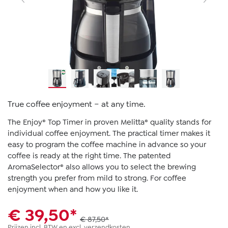
True coffee enjoyment − at any time.
The Enjoy® Top Timer in proven Melitta® quality stands for
individual coffee enjoyment. The practical timer makes it
easy to program the coffee machine in advance so your
coffee is ready at the right time. The patented
AromaSelector® also allows you to select the brewing
strength you prefer from mild to strong. For coffee
enjoyment when and how you like it.
€ 39,50*
€ 87,50*
Prijzen incl. BTW en excl. verzendkosten