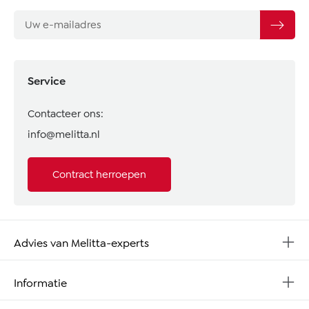
Service
Contacteer ons:
info@melitta.nl
Contract herroepen
Advies van Melitta-experts
Informatie