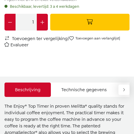
Beschikbaar, levertijd: 3 a 4 werkdagen
|
|
Toevoegen ter vergelijking
Toevoegen aan verlanglijst
Evalueer
Beschrijving
Technische gegevens
Do
The Enjoy® Top Timer in proven Melitta® quality stands for
individual coffee enjoyment. The practical timer makes it
easy to program the coffee machine in advance so your
coffee is ready at the right time. The patented
AromaSelector® also allows you to select the brewing