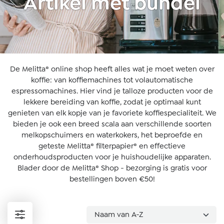
Artikel met bundel
De Melitta® online shop heeft alles wat je moet weten over
koffie: van koffiemachines tot volautomatische
espressomachines. Hier vind je talloze producten voor de
lekkere bereiding van koffie, zodat je optimaal kunt
genieten van elk kopje van je favoriete koffiespecialiteit. We
bieden je ook een breed scala aan verschillende soorten
melkopschuimers en waterkokers, het beproefde en
geteste Melitta® filterpapier® en effectieve
onderhoudsproducten voor je huishoudelijke apparaten.
Blader door de Melitta® Shop - bezorging is gratis voor
bestellingen boven €50!