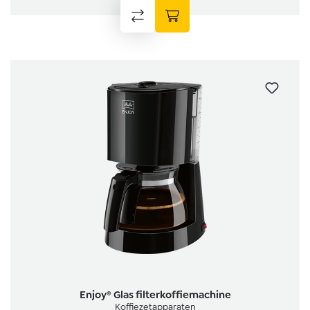
Enjoy® Glas filterkoffiemachine
Koffiezetapparaten