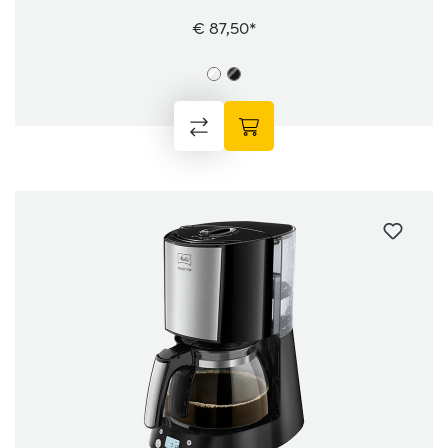
€ 87,50*