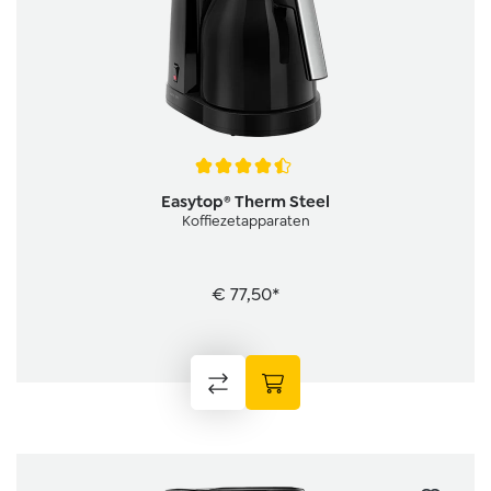
Gemiddelde waardering van 4.5 van 5 sterren
Easytop® Therm Steel
Koffiezetapparaten
€ 77,50*