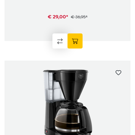
€ 29,00*
€ 36,95*