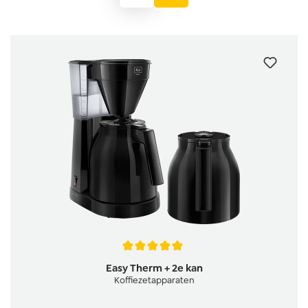
Gemiddelde waardering van 5 van 5 sterren
Easy Therm + 2e kan
Koffiezetapparaten