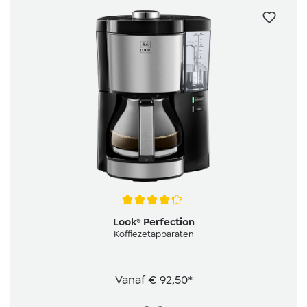
Gemiddelde waardering van 4.2 van 5 sterren
Look® Perfection
Koffiezetapparaten
Vanaf
€ 92,50*