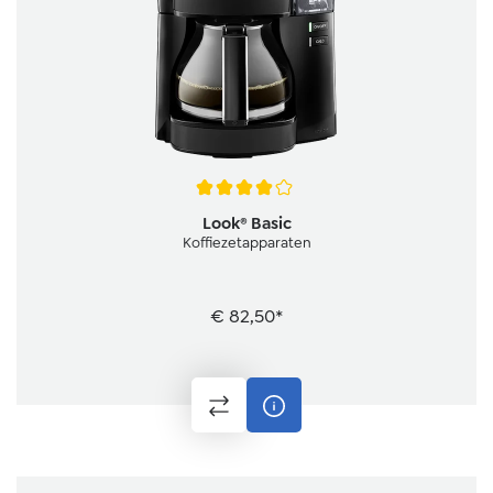
Gemiddelde waardering van 4 van 5 sterren
Look® Basic
Koffiezetapparaten
€ 82,50*