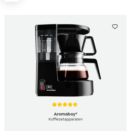
Gemiddelde waardering van 4.8 van 5 sterren
Aromaboy®
Koffiezetapparaten