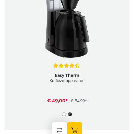
Gemiddelde waardering van 4.4 van 5 sterren
Easy Therm
Koffiezetapparaten
€ 49,00*
€ 54,99*