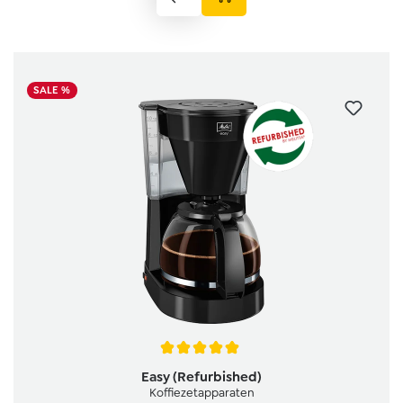
SALE %
Gemiddelde waardering van 5 van 5 sterren
Easy (Refurbished)
Koffiezetapparaten