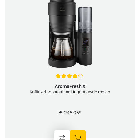
Gemiddelde waardering van 4.3 van 5 sterren
AromaFresh X
Koffiezetapparaat met ingebouwde molen
€ 245,95*