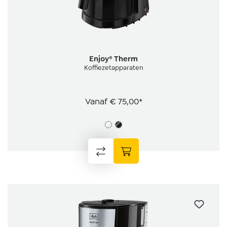
Enjoy® Therm
Koffiezetapparaten
Vanaf
€ 75,00*