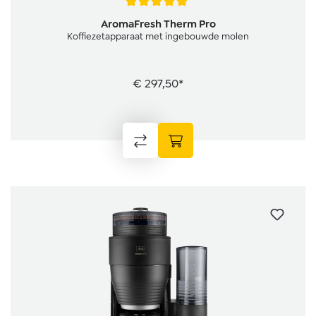
Gemiddelde waardering van 5 van 5 sterren
AromaFresh Therm Pro
Koffiezetapparaat met ingebouwde molen
€ 297,50*