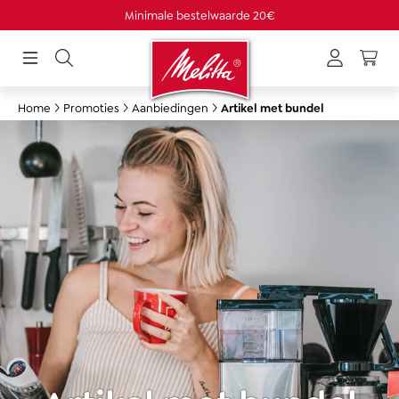
Minimale bestelwaarde 20€
hoofdinhoud
Home
Promoties
Aanbiedingen
Artikel met bundel