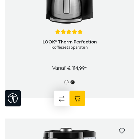
Gemiddelde waardering van 5 van 5 sterren
LOOK® Therm Perfection
Koffiezetapparaten
Vanaf
€ 114,99*
Toon werkbalk