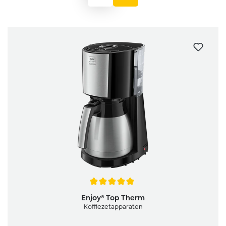
Gemiddelde waardering van 5 van 5 sterren
Enjoy® Top Therm
Koffiezetapparaten