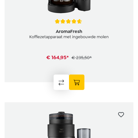
Gemiddelde waardering van 4.6 van 5 sterren
AromaFresh
Koffiezetapparaat met ingebouwde molen
€ 164,95*
€ 235,50*