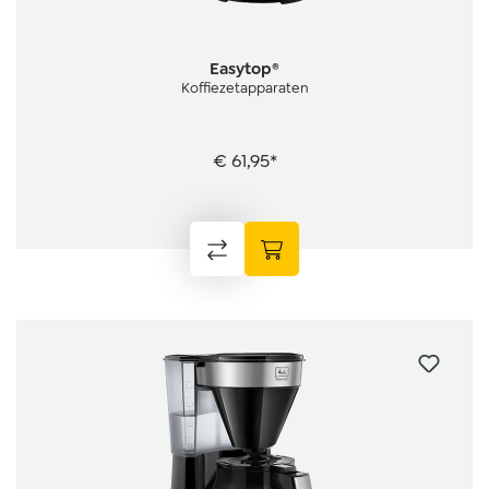
Easytop®
Koffiezetapparaten
€ 61,95*