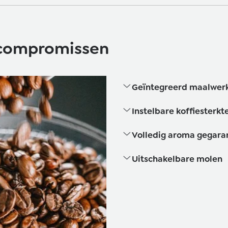
r compromissen
Geïntegreerd maalwerk
Instelbare koffiesterkt
Volledig aroma gegar
Uitschakelbare molen