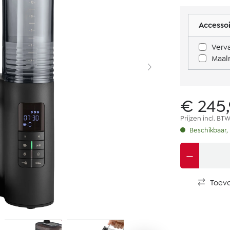
Accessoi
Maal
€ 245
Prijzen incl. BT
Beschikbaar, 
Toevo