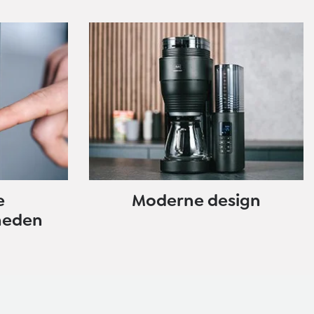
e
Moderne design
heden