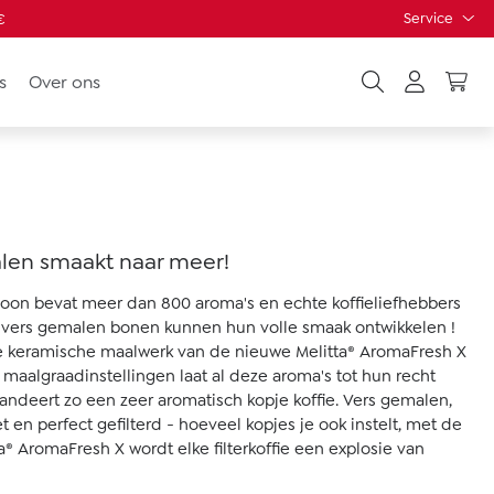
Service
€
s
Over ons
len smaakt naar meer!
boon bevat meer dan 800 aroma's en echte koffieliefhebbers
 vers gemalen bonen kunnen hun volle smaak ontwikkelen !
 keramische maalwerk van de nieuwe Melitta® AromaFresh X
 maalgraadinstellingen laat al deze aroma's tot hun recht
ndeert zo een zeer aromatisch kopje koffie. Vers gemalen,
 en perfect gefilterd - hoeveel kopjes je ook instelt, met de
a® AromaFresh X wordt elke filterkoffie een explosie van