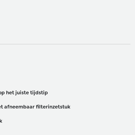
p het juiste tijdstip
t afneembaar filterinzetstuk
k