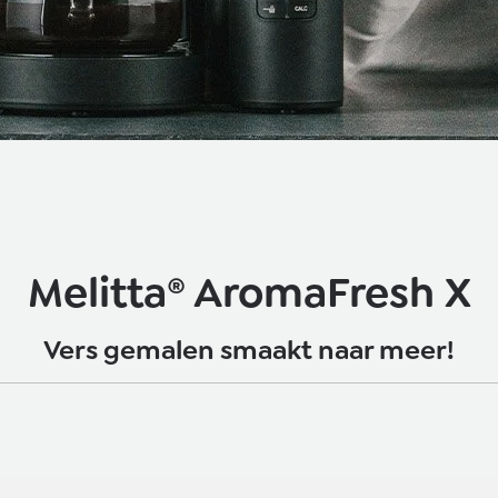
Melitta® AromaFresh X
Vers gemalen smaakt naar meer!