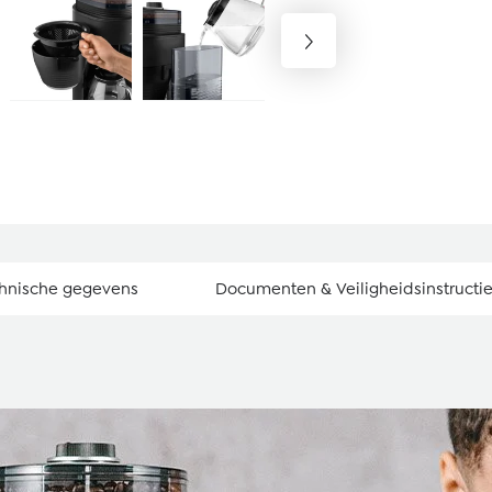
hnische gegevens
Documenten & Veiligheidsinstructi