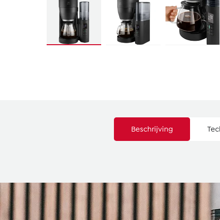
Beschrijving
Tec