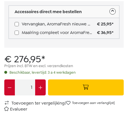
Accessoires direct mee bestellen
Vervangkan, AromaFresh nieuwe generatie: Type 1030-01/02 & 1030-05/06
€ 25,95*
Maalring compleet voor AromaFresh
€ 36,95*
€ 276,95*
Prijzen incl. BTW en excl. verzendkosten
Beschikbaar, levertijd: 3 a 4 werkdagen
|
|
Toevoegen ter vergelijking
Toevoegen aan verlanglijst
Evalueer