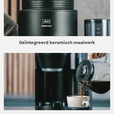
Geïntegreerd keramisch maalwerk