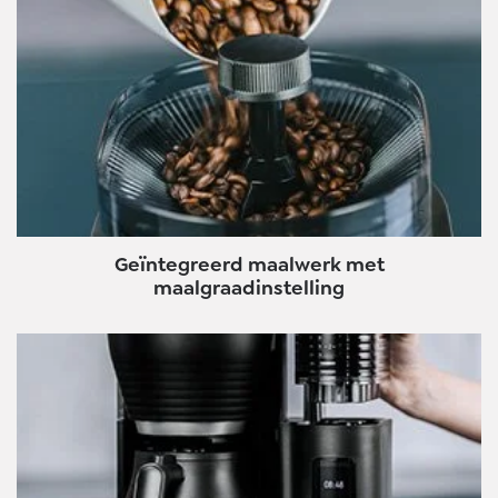
Geïntegreerd maalwerk met
maalgraadinstelling