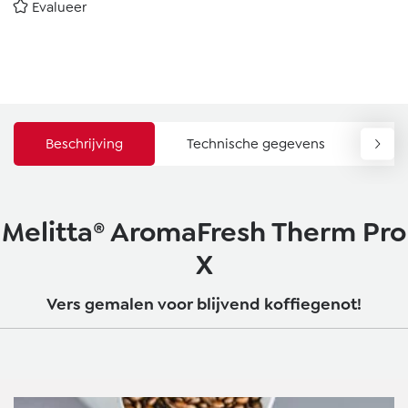
Evalueer
Beschrijving
Technische gegevens
Do
Melitta® AromaFresh Therm Pro
X
Vers gemalen voor blijvend koffiegenot!