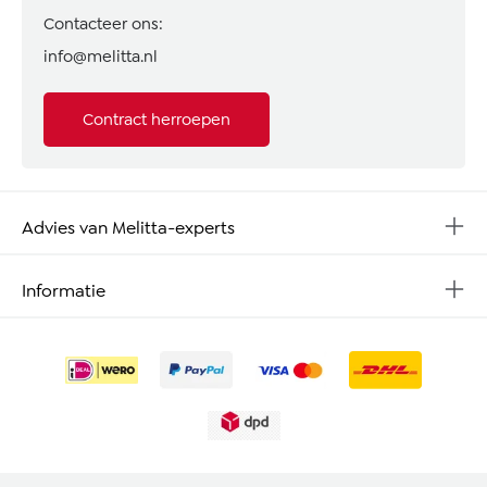
Contacteer ons:
info@melitta.nl
Contract herroepen
Advies van Melitta-experts
Informatie