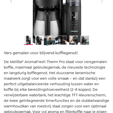
Vers gemalen voor blijvend koffiegenot!
De Melitta® AromaFresh Therm Pro staat voor versgemalen
koffie, maximaal gebruiksgemak, de nieuwste technologie
en langdurig koffiegenot. Het duurzame keramische
maalwerk zorgt voor een volle smaak – en dat dankzij een
perfect uitgebalanceerde verhouding tussen water en
koffie bij elke bereidingshoeveelheid (2-8 kopjes). De
verwijderbare watertank, het krachtige TFT-kleurenscherm,
de twee geïntegreerde timerfuncties en de dubbelwandige
warmhoudkan van roestvrij staal zorgen voor een optimaal
gebruiksgemak. Voor vol aroma en filterkoffie naar je eigen