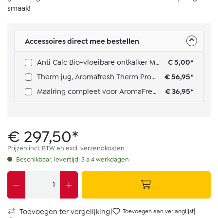
smaak!
Accessoires direct mee bestellen
Anti Calc Bio-vloeibare ontkalker Multi Usage
€ 5,00*
Therm jug, Aromafresh Therm Pro X: Type 1030-12 and 1030-11
€ 56,95*
Maalring compleet voor AromaFresh
€ 36,95*
€ 297,50*
Prijzen incl. BTW en excl. verzendkosten
Beschikbaar, levertijd: 3 a 4 werkdagen
|
|
Toevoegen ter vergelijking
Toevoegen aan verlanglijst