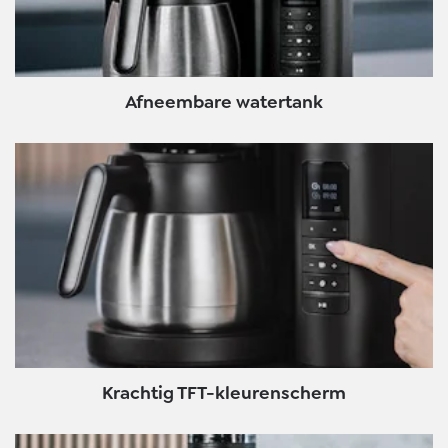
Afneembare watertank
Krachtig TFT-kleurenscherm