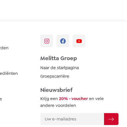
rden
Melitta Groep
Naar de startpagina
rediënten
Groepscarrière
Nieuwsbrief
Krijg een
20% - voucher
en vele
e
andere voordelen