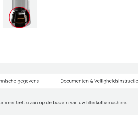
hnische gegevens
Documenten & Veiligheidsinstructi
nummer treft u aan op de bodem van uw filterkoffiemachine.