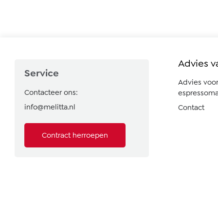
Advies v
Service
Advies voo
Contacteer ons:
espressoma
info@melitta.nl
Contact
Contract herroepen