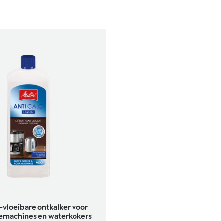
c-vloeibare ontkalker voor
fiemachines en waterkokers