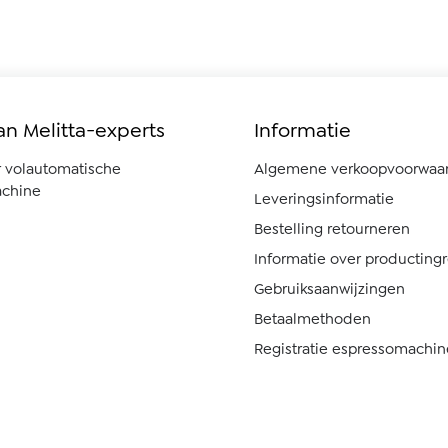
an Melitta-experts
Informatie
r volautomatische
Algemene verkoopvoorwaa
chine
Leveringsinformatie
Bestelling retourneren
Informatie over producting
Gebruiksaanwijzingen
Betaalmethoden
Registratie espressomachin