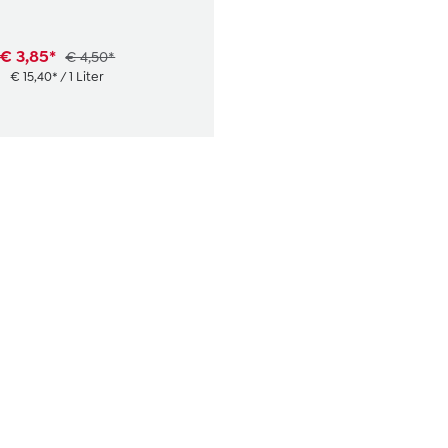
€ 3,85*
€ 4,50*
€ 15,40* / 1 Liter