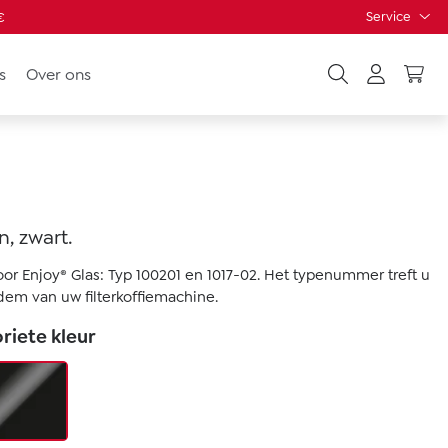
Service
€
s
Over ons
, zwart.
or Enjoy® Glas: Typ 100201 en 1017-02. Het typenummer treft u
em van uw filterkoffiemachine.
oriete kleur