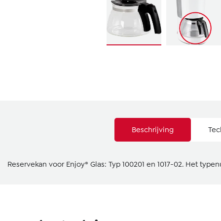
Beschrijving
Tec
Reservekan voor Enjoy® Glas: Typ 100201 en 1017-02. Het type
Productgalerij overslaan