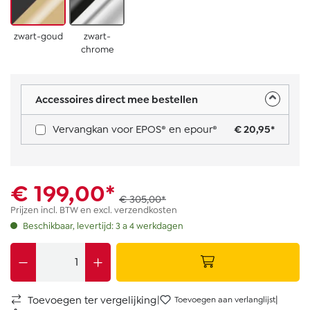
zwart-goud
zwart-
chrome
Accessoires direct mee bestellen
Vervangkan voor EPOS® en epour®
€ 20,95*
€ 199,00*
€ 305,00*
Prijzen incl. BTW en excl. verzendkosten
Beschikbaar, levertijd: 3 a 4 werkdagen
|
|
Toevoegen ter vergelijking
Toevoegen aan verlanglijst