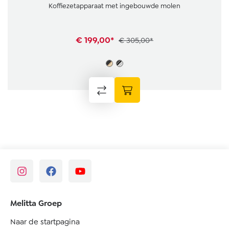
Koffiezetapparaat met ingebouwde molen
€ 199,00*
€ 305,00*
Melitta Groep
Naar de startpagina