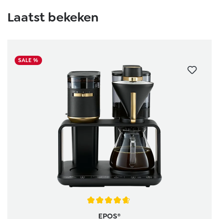
Laatst bekeken
SALE %
Gemiddelde waardering van 4.6 van 5 sterren
EPOS®