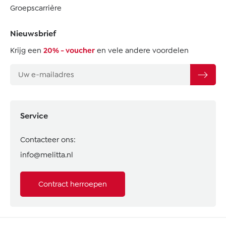
Groepscarrière
Nieuwsbrief
Krijg een
20% - voucher
en vele andere voordelen
Service
Contacteer ons:
info@melitta.nl
Contract herroepen