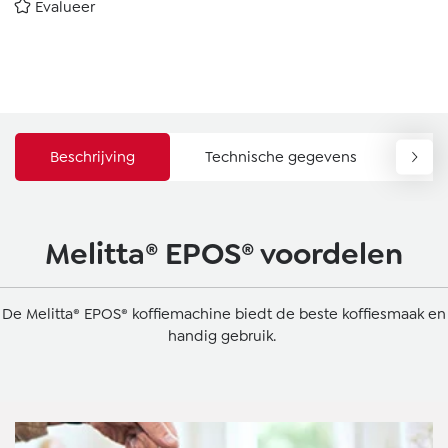
Evalueer
Beschrijving
Technische gegevens
Do
Melitta® EPOS® voordelen
De Melitta® EPOS® koffiemachine biedt de beste koffiesmaak en
handig gebruik.