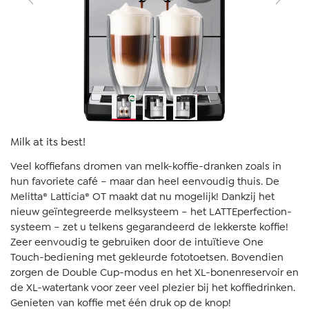
Milk at its best!
Veel koffiefans dromen van melk-koffie-dranken zoals in
hun favoriete café – maar dan heel eenvoudig thuis. De
Melitta® Latticia® OT maakt dat nu mogelijk! Dankzij het
nieuw geïntegreerde melksysteem – het LATTEperfection-
systeem – zet u telkens gegarandeerd de lekkerste koffie!
Zeer eenvoudig te gebruiken door de intuïtieve One
Touch-bediening met gekleurde fototoetsen. Bovendien
zorgen de Double Cup-modus en het XL-bonenreservoir en
de XL-watertank voor zeer veel plezier bij het koffiedrinken.
Genieten van koffie met één druk op de knop!