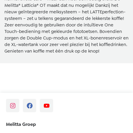
Melitta® Latticia® OT maakt dat nu mogelijk! Dankzij het
nieuw geïntegreerde melksysteem – het LATTEperfection-
systeem – zet u telkens gegarandeerd de lekkerste koffie!
Zeer eenvoudig te gebruiken door de intuïtieve One
Touch-bediening met gekleurde fototoetsen. Bovendien
zorgen de Double Cup-modus en het XL-bonenreservoir en
de XL-watertank voor zeer veel plezier bij het koffiedrinken.
Genieten van koffie met één druk op de knop!
Melitta Groep