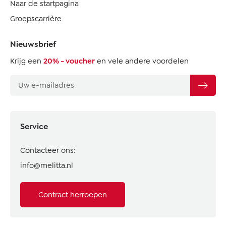
Naar de startpagina
Groepscarrière
Nieuwsbrief
Krijg een
20% - voucher
en vele andere voordelen
Service
Contacteer ons:
info@melitta.nl
Contract herroepen