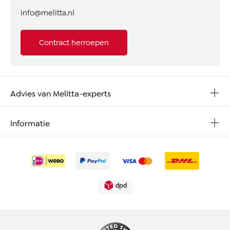
info@melitta.nl
Contract herroepen
Advies van Melitta-experts
Informatie