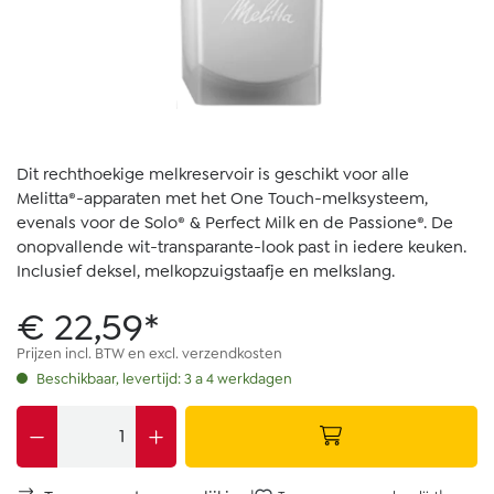
Dit rechthoekige melkreservoir is geschikt voor alle
Melitta®-apparaten met het One Touch-melksysteem,
evenals voor de Solo® & Perfect Milk en de Passione®. De
onopvallende wit-transparante-look past in iedere keuken.
Inclusief deksel, melkopzuigstaafje en melkslang.
€ 22,59*
Prijzen incl. BTW en excl. verzendkosten
Beschikbaar, levertijd: 3 a 4 werkdagen