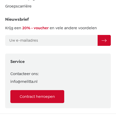
Groepscarrière
Nieuwsbrief
Krijg een
20% - voucher
en vele andere voordelen
Service
Contacteer ons:
info@melitta.nl
Contract herroepen