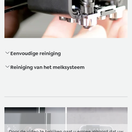
Eenvoudige reiniging
Reiniging van het melksysteem
Door de video te bekijken gaat u ermee akkoord dat uw