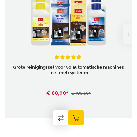
Gemiddelde waardering van 4.6 van 5 sterren
Grote reinigingsset voor volautomatische machines
met melksysteem
€ 80,00*
€ 100,60*