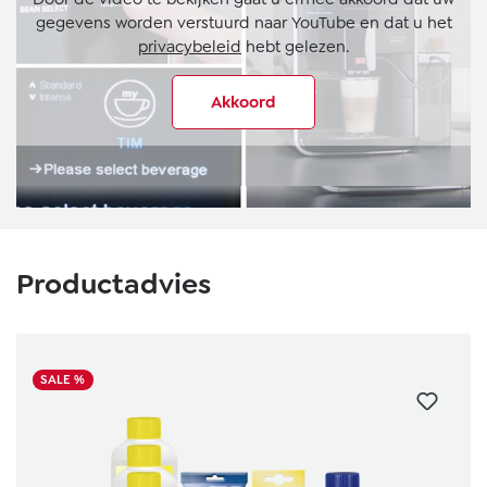
gegevens worden verstuurd naar YouTube en dat u het
privacybeleid
hebt gelezen.
Akkoord
Productgalerij overslaan
Productadvies
SALE %