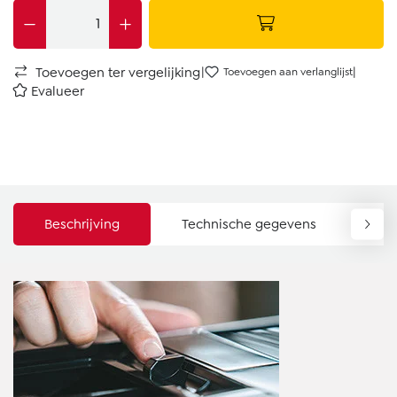
|
|
Toevoegen ter vergelijking
Toevoegen aan verlanglijst
Evalueer
Beschrijving
Technische gegevens
Do