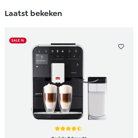
Laatst bekeken
SALE %
Gemiddelde waardering van 4.4 van 5 sterren