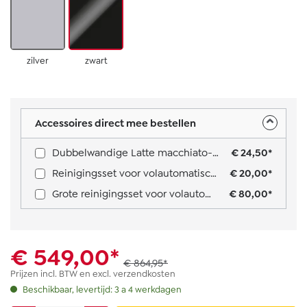
zilver
zwart
Accessoires direct mee bestellen
Dubbelwandige Latte macchiato-glazen, 2 stuks
€ 24,50*
Reinigingsset voor volautomatische machines met melksysteem
€ 20,00*
Grote reinigingsset voor volautomatische machines met melksysteem
€ 80,00*
€ 549,00*
€ 864,95*
Prijzen incl. BTW en excl. verzendkosten
Beschikbaar, levertijd: 3 a 4 werkdagen