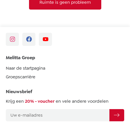
Ruimte is geen probleem
Melitta Groep
Naar de startpagina
Groepscarrière
Nieuwsbrief
Krijg een
20% - voucher
en vele andere voordelen