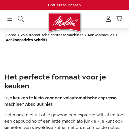
Gratis retourneren
hoofdinhoud
Home
Volautomatische espressomachines
Aankoopadvies
Aankoopadvies Schritt1
Het perfecte formaat voor je
keuken
Is je keuken te klein voor een volautomatische espresso
machine? Absoluut niet.
Het maakt niet uit of je gewoon een espresso wilt, af en toe
een cappuccino of een latte macchiato junkie - je kunt ook
genieten van geweldige koffie met onze compacte opties.