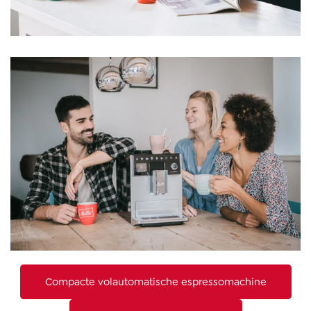
Compacte volautomatische espressomachine