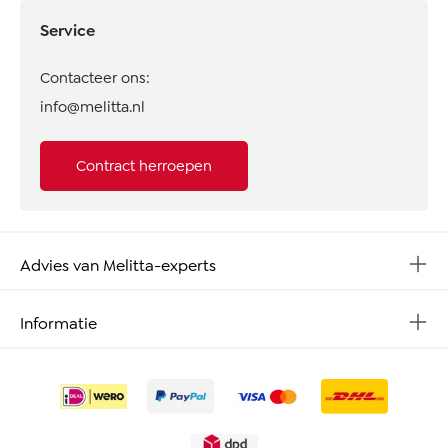
Service
Contacteer ons:
info@melitta.nl
Contract herroepen
Advies van Melitta-experts
Informatie